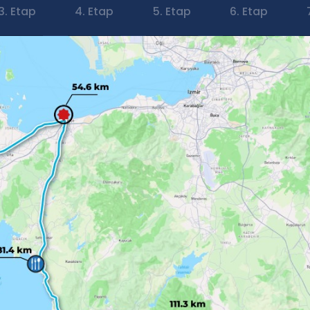
3. Etap
4. Etap
5. Etap
6. Etap