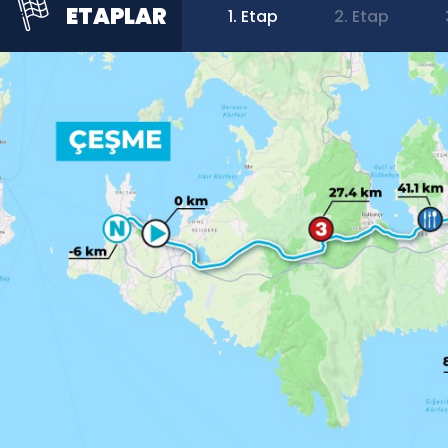
ETAPLAR
1. Etap
2. Etap