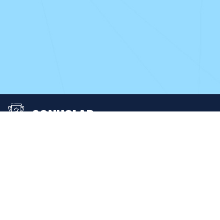
SONUÇLAR