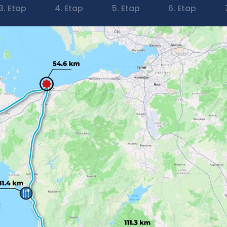
3. Etap
4. Etap
5. Etap
6. Etap