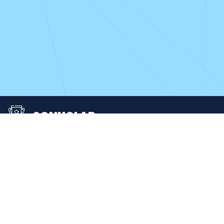
SONUÇLAR