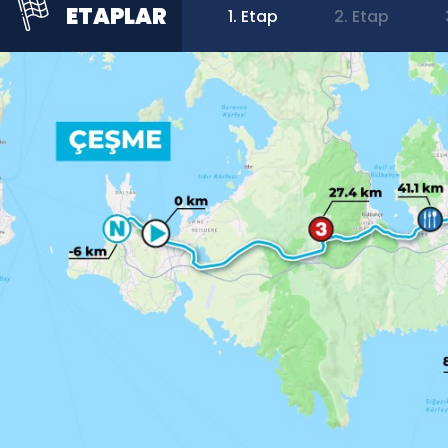
ETAPLAR
1. Etap
2. Etap