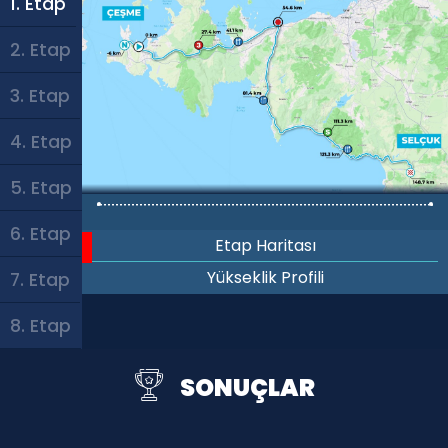
1. Etap
2. Etap
3. Etap
4. Etap
5. Etap
6. Etap
Etap Haritası
Yükseklik Profili
7. Etap
8. Etap
SONUÇLAR