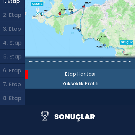
1. Etap
2. Etap
3. Etap
4. Etap
5. Etap
6. Etap
Etap Haritası
Yükseklik Profili
7. Etap
8. Etap
SONUÇLAR