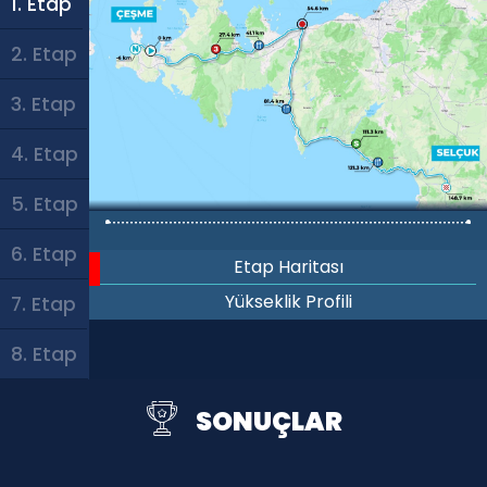
1. Etap
2. Etap
3. Etap
4. Etap
5. Etap
6. Etap
Etap Haritası
Yükseklik Profili
7. Etap
8. Etap
SONUÇLAR