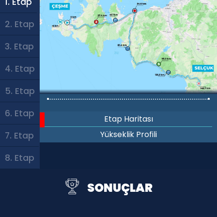
1. Etap
2. Etap
3. Etap
4. Etap
5. Etap
6. Etap
Etap Haritası
Yükseklik Profili
7. Etap
8. Etap
SONUÇLAR