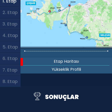
1. Etap
2. Etap
3. Etap
4. Etap
5. Etap
6. Etap
Etap Haritası
Yükseklik Profili
7. Etap
8. Etap
SONUÇLAR