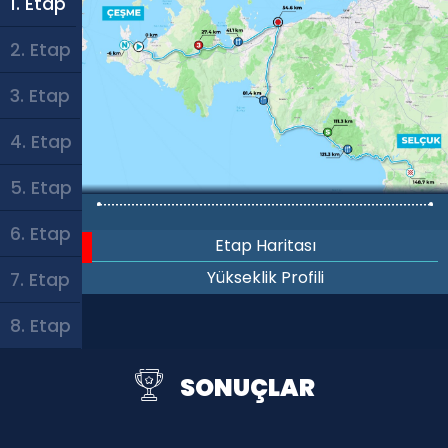
1. Etap
2. Etap
3. Etap
4. Etap
5. Etap
6. Etap
Etap Haritası
Yükseklik Profili
7. Etap
8. Etap
SONUÇLAR