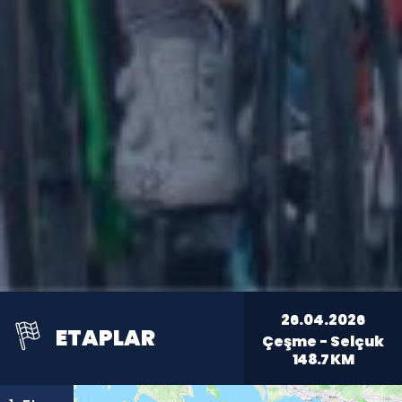
26.04.2026
ETAPLAR
Çeşme - Selçuk
148.7
KM