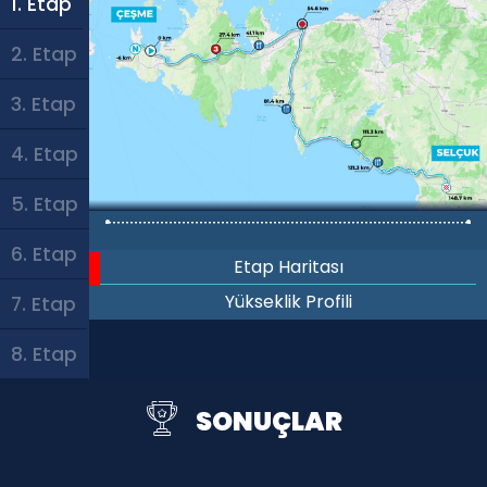
1. Etap
2. Etap
3. Etap
4. Etap
5. Etap
6. Etap
Etap Haritası
Yükseklik Profili
7. Etap
8. Etap
SONUÇLAR