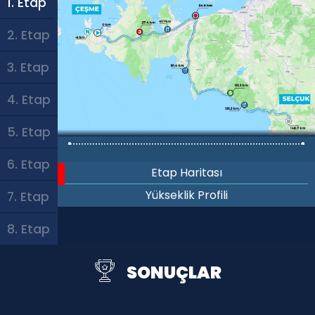
1. Etap
2. Etap
3. Etap
4. Etap
5. Etap
6. Etap
Etap Haritası
Yükseklik Profili
7. Etap
8. Etap
SONUÇLAR