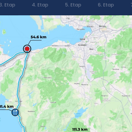
3. Etap
4. Etap
5. Etap
6. Etap