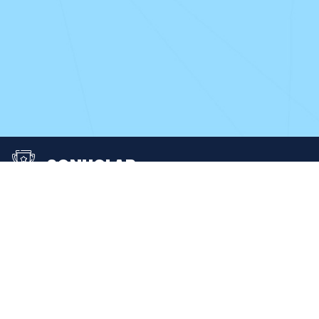
SONUÇLAR