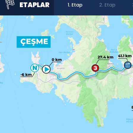
ETAPLAR
1. Etap
2. Etap