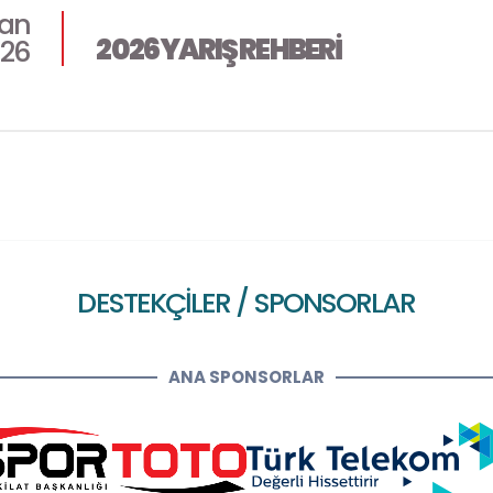
san
2026 YARIŞ REHBERİ
26
DESTEKÇİLER / SPONSORLAR
ANA SPONSORLAR