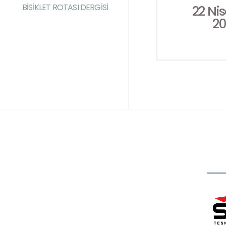
BİSİKLET ROTASI DERGİSİ
22 Ni
20