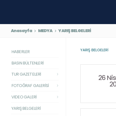
Anasayfa
MEDYA
YARIŞ BELGELERİ
YARIŞ BELGELERİ
HABERLER
BASIN BÜLTENLERİ
TUR GAZETELERİ
26 Ni
2
FOTOĞRAF GALERİSİ
VIDEO GALERİ
YARIŞ BELGELERİ