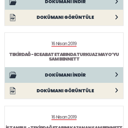
DOKÜMANI İNDİR
DOKÜMANI GÖRÜNTÜLE
16 Nisan 2019
TEKİRDAĞ - ECEABAT ETABINDA TURKUAZ MAYO’YU
SAM BENNETT
DOKÜMANI İNDİR
DOKÜMANI GÖRÜNTÜLE
16 Nisan 2019
İSTANBUL - TEKİRDAĞ ETABINI KAZANAN SAM BENNETT