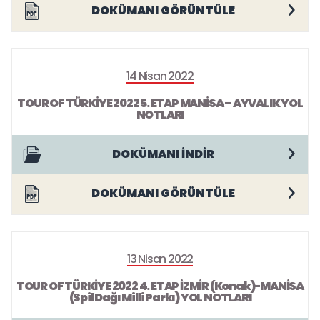
DOKÜMANI GÖRÜNTÜLE
14 Nisan 2022
TOUR OF TÜRKİYE 2022 5. ETAP MANİSA – AYVALIK YOL
NOTLARI
DOKÜMANI İNDİR
DOKÜMANI GÖRÜNTÜLE
13 Nisan 2022
TOUR OF TÜRKİYE 2022 4. ETAP İZMİR (Konak)-MANİSA
(Spil Dağı Milli Parkı) YOL NOTLARI