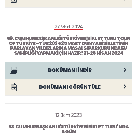
27 Mart 2024
59. CUMHURBAŞKANLIĞI TÜRKİYE BİSİKLET TURU TOUR
OF TÜRKİYE - TUR 2024 25 MART DÜNYA BİSİKLETİNİN
PARLAYAN YILDIZLARINA MASALSI PARKURUNDA EV
SAHİPLİĞİ YAPMAK İÇİN HAZIR! 21-28 NİSAN 2024
DOKÜMANI İNDİR
DOKÜMANI GÖRÜNTÜLE
12 Ekim 2023
58.CUMHURBAŞKANLIĞI TÜRKİYE BİSİKLET TURU'NDA
5.GÜN