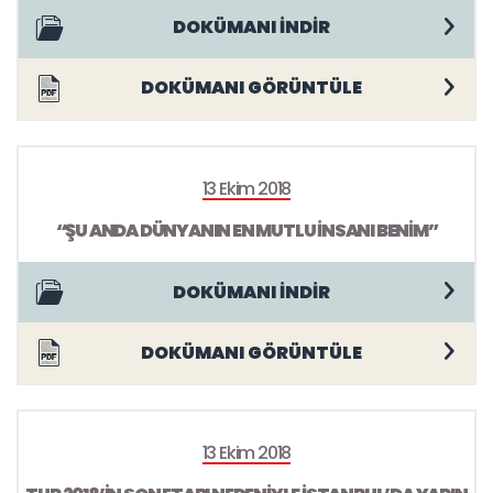
DOKÜMANI İNDİR
DOKÜMANI GÖRÜNTÜLE
13 Ekim 2018
“ŞU ANDA DÜNYANIN EN MUTLU İNSANI BENİM”
DOKÜMANI İNDİR
DOKÜMANI GÖRÜNTÜLE
13 Ekim 2018