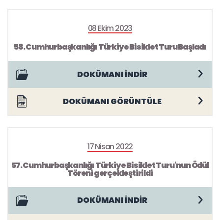
08 Ekim 2023
58. Cumhurbaşkanlığı Türkiye Bisiklet Turu Başladı
DOKÜMANI İNDİR
DOKÜMANI GÖRÜNTÜLE
17 Nisan 2022
57. Cumhurbaşkanlığı Türkiye Bisiklet Turu'nun Ödül
Töreni gerçekleştirildi
DOKÜMANI İNDİR