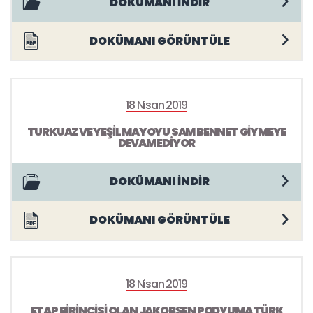
DOKÜMANI İNDİR
DOKÜMANI GÖRÜNTÜLE
18 Nisan 2019
TURKUAZ VE YEŞİL MAYOYU SAM BENNET GİYMEYE
DEVAM EDİYOR
DOKÜMANI İNDİR
DOKÜMANI GÖRÜNTÜLE
18 Nisan 2019
ETAP BİRİNCİSİ OLAN JAKOBSEN PODYUMA TÜRK