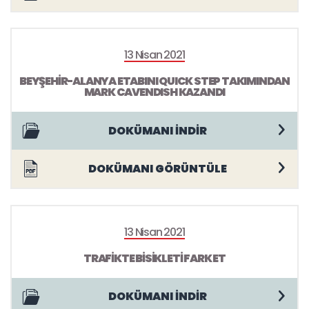
13 Nisan 2021
BEYŞEHİR-ALANYA ETABINI QUICK STEP TAKIMINDAN
MARK CAVENDISH KAZANDI
DOKÜMANI İNDİR
DOKÜMANI GÖRÜNTÜLE
13 Nisan 2021
TRAFİKTE BİSİKLETİ FARK ET
DOKÜMANI İNDİR