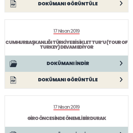
DOKÜMANI GÖRÜNTÜLE
17 Nisan 2019
CUMHURBAŞKANLIĞI TÜRKİYE BİSİKLET TUR’U (TOUR OF
TURKEY) DEVAM EDİYOR
DOKÜMANI İNDİR
DOKÜMANI GÖRÜNTÜLE
17 Nisan 2019
GİRO ÖNCESİNDE ÖNEMLİ BİR DURAK