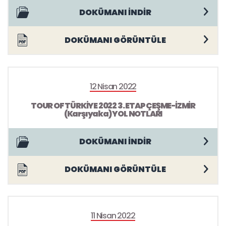
DOKÜMANI İNDİR
DOKÜMANI GÖRÜNTÜLE
12 Nisan 2022
TOUR OF TÜRKİYE 2022 3. ETAP ÇEŞME-İZMİR
(Karşıyaka) YOL NOTLARI
DOKÜMANI İNDİR
DOKÜMANI GÖRÜNTÜLE
11 Nisan 2022