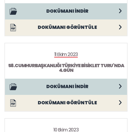
DOKÜMANI İNDİR
DOKÜMANI GÖRÜNTÜLE
11 Ekim 2023
58.CUMHURBAŞKANLIĞI TÜRKİYE BİSİKLET TURU'NDA
4.GÜN
DOKÜMANI İNDİR
DOKÜMANI GÖRÜNTÜLE
10 Ekim 2023