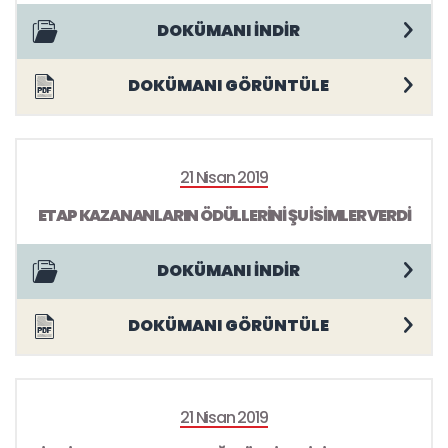
DOKÜMANI İNDİR
DOKÜMANI GÖRÜNTÜLE
21 Nisan 2019
ETAP KAZANANLARIN ÖDÜLLERİNİ ŞU İSİMLER VERDİ
DOKÜMANI İNDİR
DOKÜMANI GÖRÜNTÜLE
21 Nisan 2019