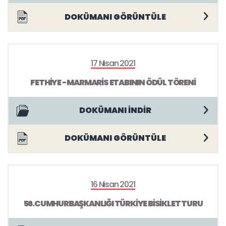
DOKÜMANI GÖRÜNTÜLE
17 Nisan 2021
FETHİYE - MARMARİS ETABININ ÖDÜL TÖRENİ
DOKÜMANI İNDİR
DOKÜMANI GÖRÜNTÜLE
16 Nisan 2021
56.CUMHURBAŞKANLIĞI TÜRKİYE BİSİKLET TURU