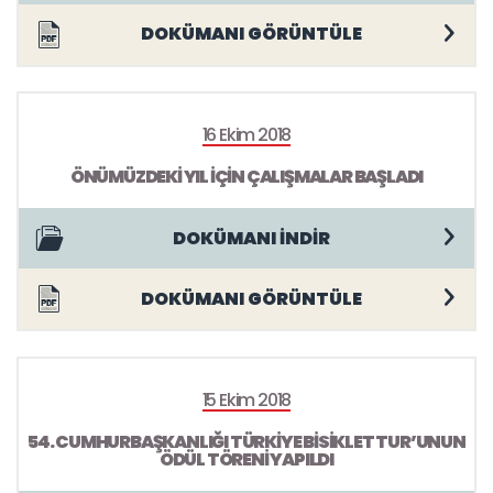
DOKÜMANI GÖRÜNTÜLE
16 Ekim 2018
ÖNÜMÜZDEKİ YIL İÇİN ÇALIŞMALAR BAŞLADI
DOKÜMANI İNDİR
DOKÜMANI GÖRÜNTÜLE
15 Ekim 2018
54. CUMHURBAŞKANLIĞI TÜRKİYE BİSİKLET TUR’UNUN
ÖDÜL TÖRENİ YAPILDI