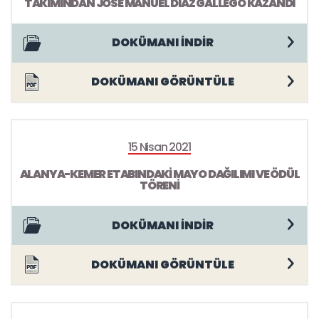
TAKIMINDAN JOSE MANUEL DIAZ GALLEGO KAZANDI
DOKÜMANI İNDİR
DOKÜMANI GÖRÜNTÜLE
15 Nisan 2021
ALANYA-KEMER ETABINDAKİ MAYO DAĞILIMI VE ÖDÜL
TÖRENİ
DOKÜMANI İNDİR
DOKÜMANI GÖRÜNTÜLE