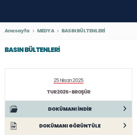
Anasayfa
MEDYA
BASIN BÜLTENLERİ
BASIN BÜLTENLERİ
25 Nisan 2025
TUR 2025 - BROŞÜR
DOKÜMANI İNDİR
DOKÜMANI GÖRÜNTÜLE