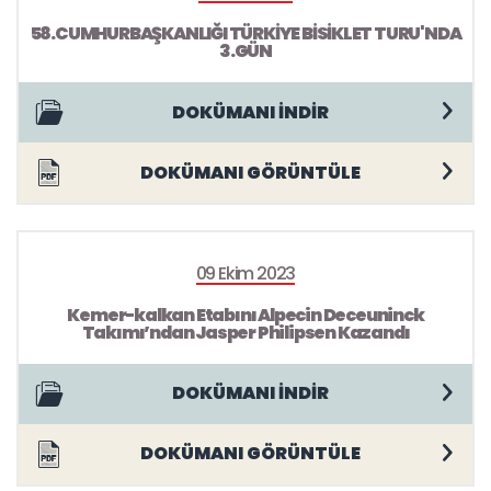
58.CUMHURBAŞKANLIĞI TÜRKİYE BİSİKLET TURU'NDA
3.GÜN
DOKÜMANI İNDİR
DOKÜMANI GÖRÜNTÜLE
09 Ekim 2023
Kemer-kalkan Etabını Alpecin Deceuninck
Takımı’ndan Jasper Philipsen Kazandı
DOKÜMANI İNDİR
DOKÜMANI GÖRÜNTÜLE