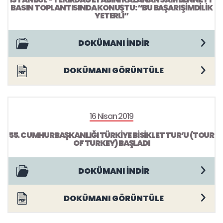
BASIN TOPLANTISINDA KONUŞTU: “BU BAŞARI ŞİMDİLİK
YETERLİ”
DOKÜMANI İNDİR
DOKÜMANI GÖRÜNTÜLE
16 Nisan 2019
55. CUMHURBAŞKANLIĞI TÜRKİYE BİSİKLET TUR’U (TOUR
OF TURKEY) BAŞLADI
DOKÜMANI İNDİR
DOKÜMANI GÖRÜNTÜLE