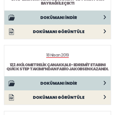
BAYRAĞI İLE ÇIKTI
DOKÜMANI İNDİR
DOKÜMANI GÖRÜNTÜLE
18 Nisan 2019
122.6 KİLOMETRELİK ÇANAKKALE- EDREMİT ETABINI
QUİCK STEP TAKIMI’NDAN FABİO JAKOBSEN KAZANDI.
DOKÜMANI İNDİR
DOKÜMANI GÖRÜNTÜLE