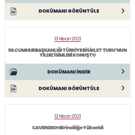
DOKÜMANI GÖRÜNTÜLE
13 Nisan 2021
56.CUMHURBAŞKANLIĞI TÜRKİYE BİSİKLET TURU’NUN
YILDIZ İSİMLERİ KONUŞTU
DOKÜMANI İNDİR
DOKÜMANI GÖRÜNTÜLE
12 Nisan 2021
CAVENDISH Birinciliğe Yükseldi