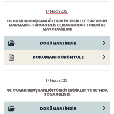
17 Nisan 2021
56.CUMHURBAŞKANLIĞI TÜRKİYE BİSİKLET TUR'UNUN
MARMARİS-TURGUTREİS ETABININ ÖDÜL TÖRENİ VE
MAYO DAĞILIMI
DOKÜMANI İNDİR
DOKÜMANI GÖRÜNTÜLE
17 Nisan 2021
56. CUMHURBAŞKANLIĞI TÜRKİYE BİSİKLET TURU’NDA
SONA GELİNDİ
DOKÜMANI İNDİR