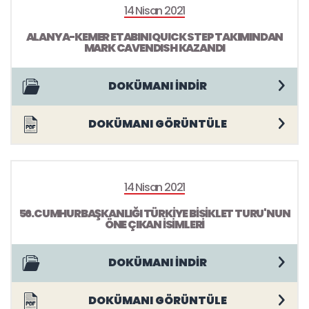
14 Nisan 2021
ALANYA-KEMER ETABINI QUICK STEP TAKIMINDAN
MARK CAVENDISH KAZANDI
DOKÜMANI İNDİR
DOKÜMANI GÖRÜNTÜLE
14 Nisan 2021
56.CUMHURBAŞKANLIĞI TÜRKİYE BİSİKLET TURU'NUN
ÖNE ÇIKAN İSİMLERİ
DOKÜMANI İNDİR
DOKÜMANI GÖRÜNTÜLE