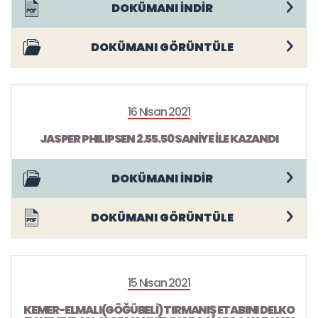
DOKÜMANI İNDİR
DOKÜMANI GÖRÜNTÜLE
16 Nisan 2021
JASPER PHILIPSEN 2.55.50 SANİYE İLE KAZANDI
DOKÜMANI İNDİR
DOKÜMANI GÖRÜNTÜLE
15 Nisan 2021
KEMER-ELMALI(GÖĞÜBELİ) TIRMANIŞ ETABINI DELKO