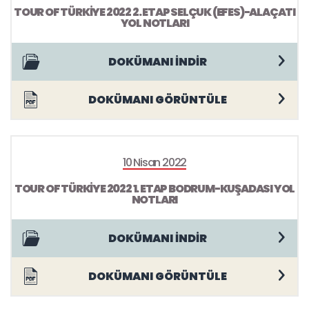
TOUR OF TÜRKİYE 2022 2. ETAP SELÇUK (EFES)-ALAÇATI
YOL NOTLARI
DOKÜMANI İNDİR
DOKÜMANI GÖRÜNTÜLE
10 Nisan 2022
TOUR OF TÜRKİYE 2022 1. ETAP BODRUM-KUŞADASI YOL
NOTLARI
DOKÜMANI İNDİR
DOKÜMANI GÖRÜNTÜLE