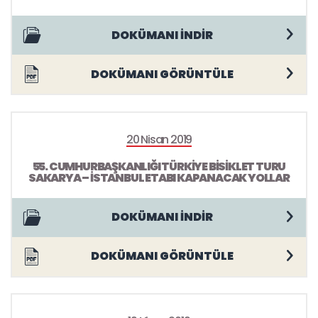
DOKÜMANI İNDİR
DOKÜMANI GÖRÜNTÜLE
20 Nisan 2019
55. CUMHURBAŞKANLIĞI TÜRKİYE BİSİKLET TURU
SAKARYA – İSTANBUL ETABI KAPANACAK YOLLAR
DOKÜMANI İNDİR
DOKÜMANI GÖRÜNTÜLE