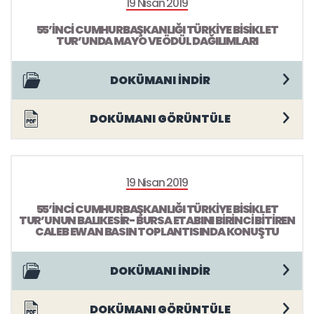
19 Nisan 2019
55’İNCİ CUMHURBAŞKANLIĞI TÜRKİYE BİSİKLET
TUR’UNDA MAYO VE ÖDÜL DAĞILIMLARI
DOKÜMANI İNDİR
DOKÜMANI GÖRÜNTÜLE
19 Nisan 2019
55’İNCİ CUMHURBAŞKANLIĞI TÜRKİYE BİSİKLET
TUR’UNUN BALIKESİR- BURSA ETABINI BİRİNCİ BİTİREN
CALEB EWAN BASIN TOPLANTISINDA KONUŞTU
DOKÜMANI İNDİR
DOKÜMANI GÖRÜNTÜLE